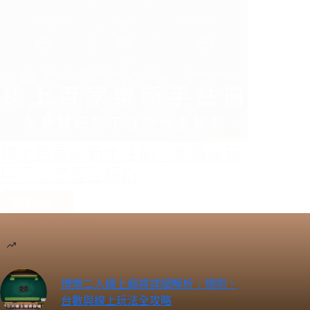
線上百家樂新手註冊：免費試玩
與下注流程全解析
閱讀全文
線
2026年5月25日
上
百
家
樂
博樂二人線上麻將詳細解析：規則、
新
台數與線上玩法全攻略
手