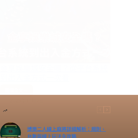
金享娛樂城安全嗎？從平台系統
到出入金方式一次看
閱讀全文
金
2025年11月7日
享
娛
樂
城
安
博樂二人線上麻將詳細解析：規則、
全
台數與線上玩法全攻略