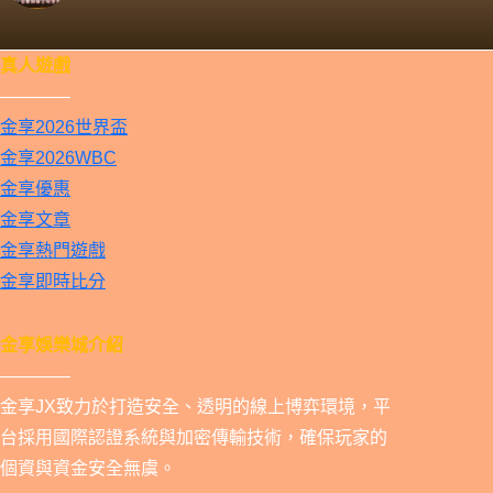
你
重
返
真人遊戲
硝
————
煙
金享2026世界盃
未
盡
金享2026WBC
的
金享優惠
三
金享文章
國
金享熱門遊戲
戰
場
金享即時比分
金享娛樂城介紹
————
金享JX致力於打造安全、透明的線上博弈環境，平
台採用國際認證系統與加密傳輸技術，確保玩家的
個資與資金安全無虞。