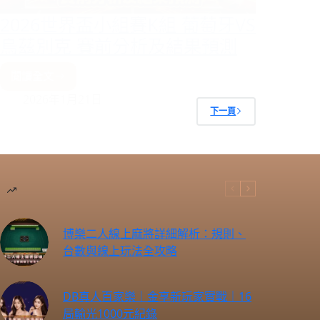
暴
2026世界盃小組賽K組 葡萄牙VS
擊！
烏茲別克 賽前分析及結果預測
閱讀全文
2026
2026年1月21日
世
下一頁
界
盃
小
組
賽
K
組
葡
博樂二人線上麻將詳細解析：規則、
萄
台數與線上玩法全攻略
牙
VS
烏
DB真人百家樂｜金享新玩家實戰｜16
茲
局輸光1000元紀錄
別