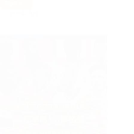
閱讀全文
2026
2026年2月2日
世
界
盃
小
組
賽
K
組
哥
倫
比
亞
VS
葡
萄
牙
賽
前
分