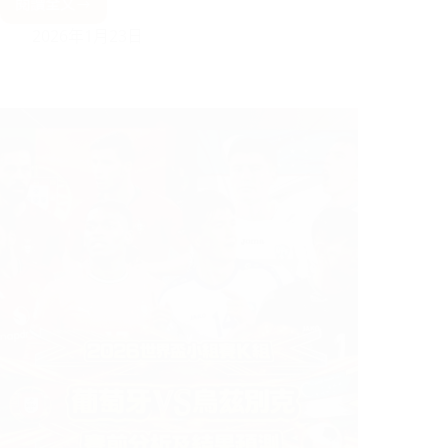
閱讀全文
RSG
2026年1月23日
電
子
《雷
神
之
錘
2
雷
霆
風
暴》：
北
歐
神
話
回
歸
25000
倍