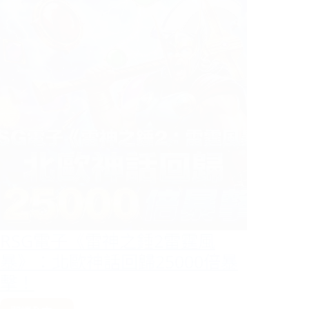
賽
L
組
英
格
蘭
VS
迦
納
賽
前
分
析
及
結
RSG電子《雷神之錘2雷霆風
果
預
暴》：北歐神話回歸25000倍暴
測
擊！