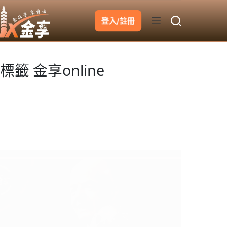
跳
至
登入/註冊
主
要
內
標籤
金享online
容