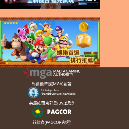
馬爾他牌照(MGA)認證
英屬維爾京群島(BVI)認證
菲律賓(PAGCOR)認證