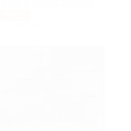
美國城市不願承擔的狂歡代價
藍
圖
閱讀全文
2026
2026年2月26日
世
界
盃
Fan
Festival
爭
議：
美
國
城
市
不
願
承
擔
的
狂