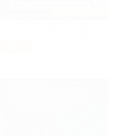
歡
代
價
2026世界盃瓜達拉哈拉風暴：毒
梟El Mencho身亡後的真相
閱讀全文
2026
2026年2月25日
世
界
盃
瓜
達
拉
哈
拉
風
暴：
毒
梟