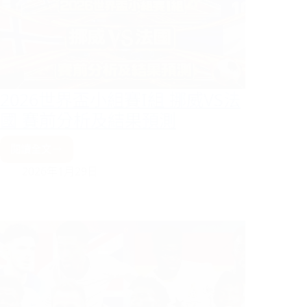
蘭
賽
前
分
析
及
2026世界盃小組賽I組 挪威VS法
結
果
國 賽前分析及結果預測
預
測
閱讀全文
2026
2026年1月29日
世
界
盃
小
組
賽
I
組
挪
威