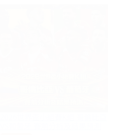
小
組
賽
J
組
約
旦
VS
阿
根
廷
賽
前
分
析
及
結
2026世界盃小組賽K組 哥倫比亞
果
預
VS葡萄牙 賽前分析及結果預測
測