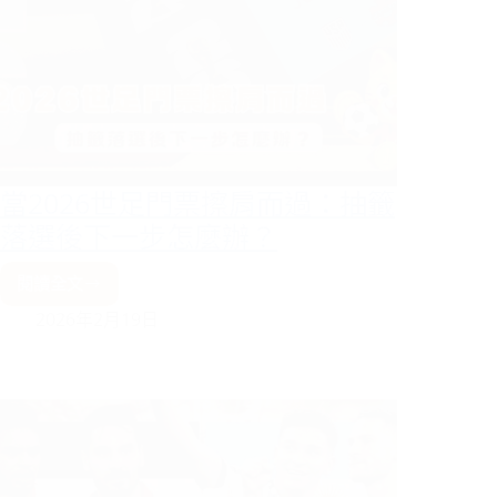
El
Mencho
身
亡
後
的
真
相
當2026世足門票擦肩而過：抽籤
落選後下一步怎麼辦？
閱讀全文
當
2026年2月19日
2026
世
足
門
票
擦
肩
而