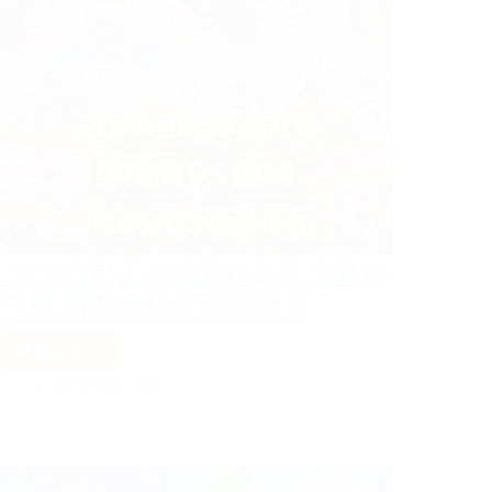
VS
法
國
賽
前
分
析
及
結
果
2026世界盃小組賽L組 英格蘭VS
預
測
迦納 賽前分析及結果預測
閱讀全文
2026
2026年1月26日
世
界
盃
小
組