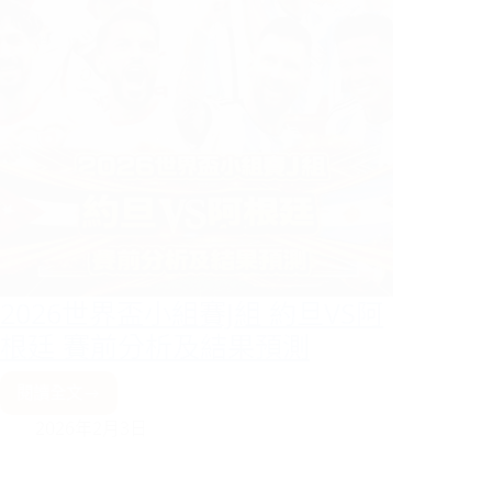
過：
抽
籤
落
選
後
下
一
步
怎
麼
辦？
2026世界盃小組賽J組 約旦VS阿
根廷 賽前分析及結果預測
閱讀全文
2026
2026年2月3日
世
界
盃