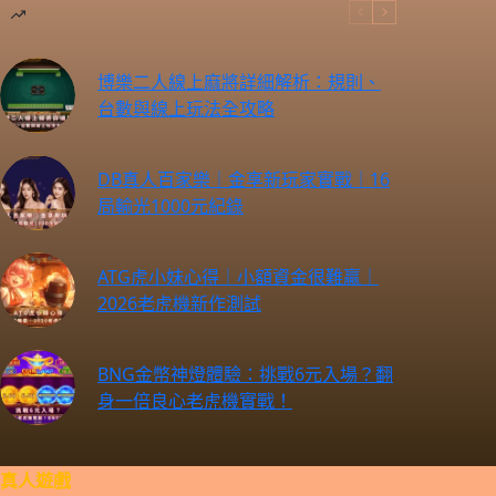
是
誰?
一
顆
博樂二人線上麻將詳細解析：規則、
倒
台數與線上玩法全攻略
掛
讓
他
DB真人百家樂｜金享新玩家實戰｜16
拿
局輸光1000元紀錄
到
普
斯
ATG虎小妹心得｜小額資金很難贏｜
卡
2026老虎機新作測試
什
獎
BNG金幣神燈體驗：挑戰6元入場？翻
身一倍良心老虎機實戰！
真人遊戲