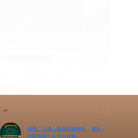
2026世界盃隊友內戰：當俱樂部
隊友在國家隊正面交鋒
閱讀全文
2026
2026年1月9日
世
界
盃
隊
友
博樂二人線上麻將詳細解析：規則、
內
台數與線上玩法全攻略