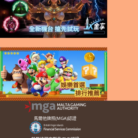
馬爾他牌照(MGA)認證