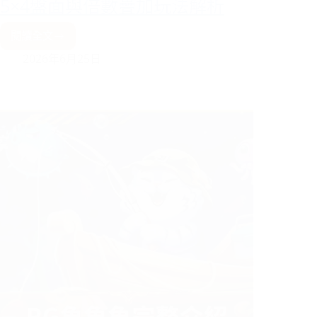
5×4盤面與倍數疊加玩法解析
爆
擊
閱讀全文
2026
2026年6月25日
好
路
電
子
戰
神
呂
布
介
紹
｜
5×4
盤
面
與
倍
數