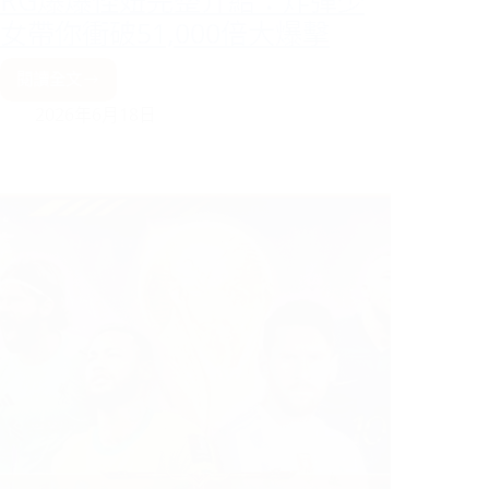
女帶你衝破51,000倍大爆擊
閱讀全文
RG
2026年6月18日
爆
爆
怪
妞
完
整
介
紹：
炸
彈
少
女
帶
你
衝
破