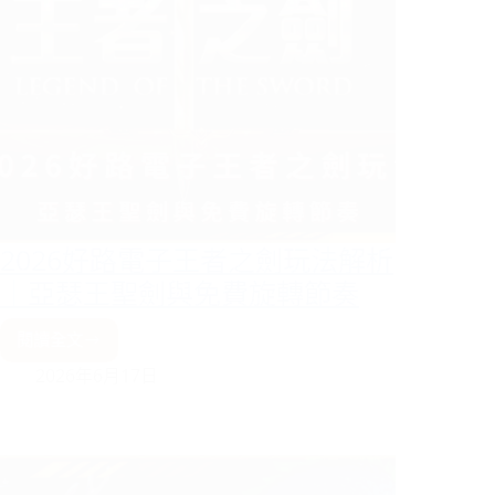
世
足
熱
潮
加
金
球
射
門
最
2026好路電子王者之劍玩法解析
高
10,000
｜亞瑟王聖劍與免費旋轉節奏
倍
閱讀全文
2026
2026年6月17日
好
路
電
子
王