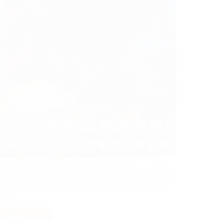
者
之
劍
玩
法
解
析
｜
亞
瑟
王
聖
劍
與
免
RSG五龍爭霸攻略完整版：五色
費
旋
龍魂自選Wild倍數免費遊戲都不
轉
同
節
奏
閱讀全文