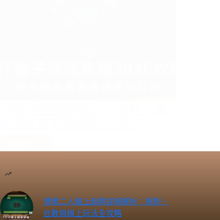
QT電子怪譎梟雄2026攻略：善
用充能量表衝破高分回報！
閱讀全文
QT
2026年6月11日
電
子
怪
譎
博樂二人線上麻將詳細解析：規則、
梟
台數與線上玩法全攻略
雄