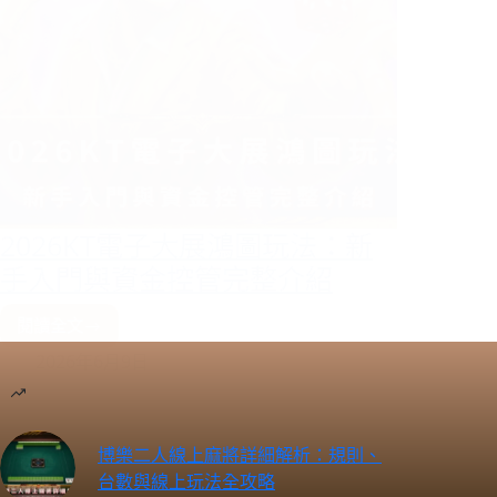
2026KT電子大展鴻圖玩法：新
手入門與資金控管完整介紹
閱讀全文
2026KT
2026年6月9日
電
子
大
展
博樂二人線上麻將詳細解析：規則、
鴻
台數與線上玩法全攻略
圖