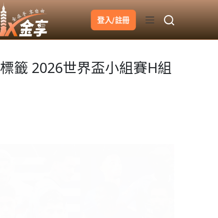
跳
至
登入/註冊
主
要
內
標籤
2026世界盃小組賽H組
容