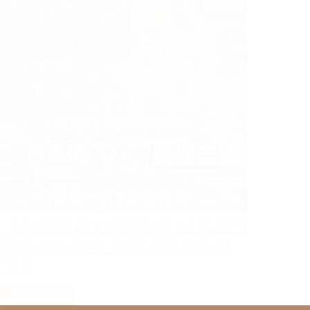
H
組
烏
拉
圭
vs
維
德
角
賽
前
分
析
及
2026世界盃小組賽H組 沙烏地阿
結
果
拉伯vS烏拉圭 賽前分析及結果
預
預測
測
閱讀全文
2026