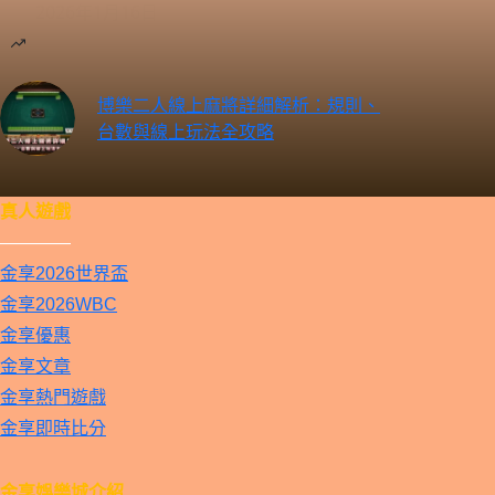
2026年1月16日
世
界
盃
小
博樂二人線上麻將詳細解析：規則、
組
台數與線上玩法全攻略
賽
H
組
沙
真人遊戲
烏
————
地
金享2026世界盃
阿
拉
金享2026WBC
伯
金享優惠
vS
金享文章
烏
金享熱門遊戲
拉
圭
金享即時比分
賽
前
金享娛樂城介紹