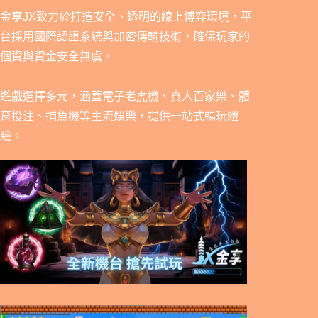
金享JX致力於打造安全、透明的線上博弈環境，平
台採用國際認證系統與加密傳輸技術，確保玩家的
個資與資金安全無虞。
遊戲選擇多元，涵蓋電子老虎機、真人百家樂、體
育投注、捕魚機等主流娛樂，提供一站式暢玩體
驗。