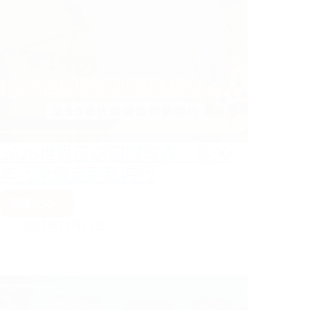
2026世界盃德國隊球衣：從90
年代榮耀走到新時代
閱讀全文
2026
2025年11月25日
世
界
盃
德
國
隊