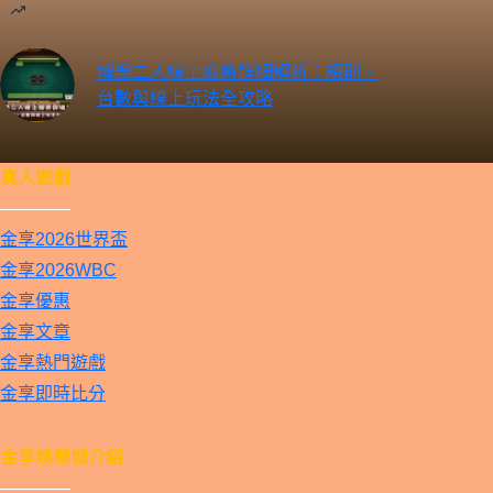
開
2026
世
博樂二人線上麻將詳細解析：規則、
界
台數與線上玩法全攻略
盃
球
衣
設
真人遊戲
計
————
理
金享2026世界盃
念
公
金享2026WBC
開
金享優惠
金享文章
金享熱門遊戲
金享即時比分
金享娛樂城介紹
————