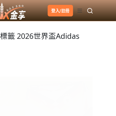
跳
至
登入/註冊
主
要
內
標籤
2026世界盃Adidas
容