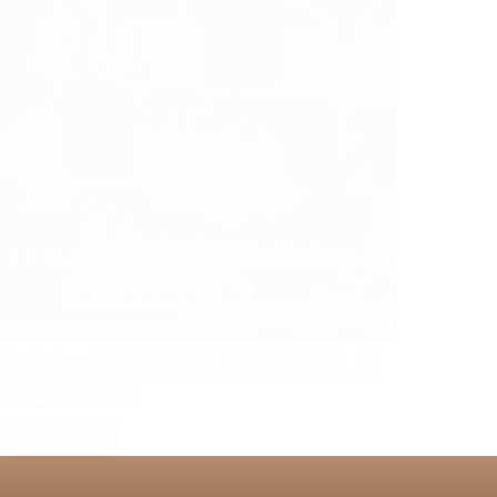
球
衣：
從
90
年
代
榮
耀
走
到
新
時
代
Adidas公開2026世界盃球衣 設
計理念公開
閱讀全文
Adidas
2025年11月6日
公