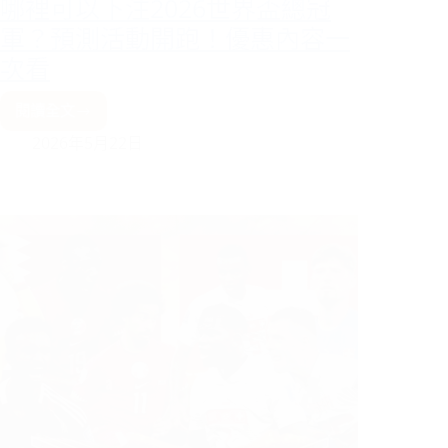
哪裡可以下注2026世界盃總冠
軍？預測活動開跑！優惠內容一
次看
閱讀全文
哪
2026年5月22日
裡
可
以
下
注
2026
世
界
盃
總
冠
軍？
預
測