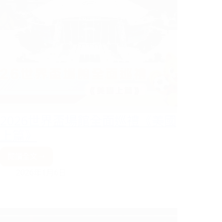
VS
瑞
士
賽
前
分
析
及
結
果
2026世界盃場館全面巡禮《美國
預
測
上篇》
閱讀全文
2026
2026年1月6日
世
界
盃
場
館