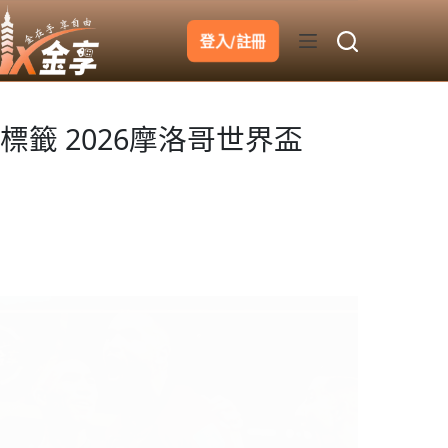
跳
至
登入/註冊
主
要
內
標籤
2026摩洛哥世界盃
容