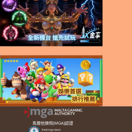
馬爾他牌照(MGA)認證