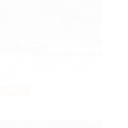
額
翻
倍
下
能
否
衝
擊
足
2026世足賽突尼西亞驚人零失球
球
四
紀錄！「零封美學」打造的生存
強
戰術
版
圖？
閱讀全文
2026
2026年3月30日
世
足
賽
突
尼