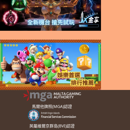
馬爾他牌照(MGA)認證
英屬維爾京群島(BVI)認證