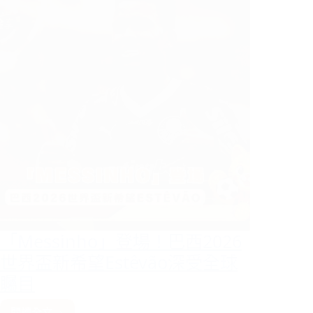
西
亞
驚
人
零
失
球
紀
錄！
「零
封
美
學」
打
造
「Messinho」登場！巴西2026
的
生
世界盃新希望Estêvão深受全球
存
矚目
戰
術
閱讀全文