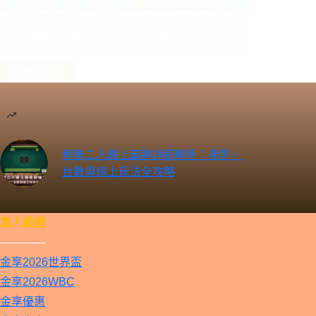
世界盃足球規則灰色地帶？受傷
假象+換人犯規守住1:0領先優勢
閱讀全文
世
2026年3月26日
界
盃
足
球
博樂二人線上麻將詳細解析：規則、
規
台數與線上玩法全攻略
則
灰
色
地
真人遊戲
帶？
————
受
金享2026世界盃
傷
假
金享2026WBC
象
金享優惠
+換