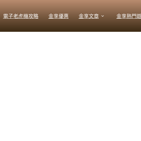
電子老虎機攻略
金享優惠
金享文章
金享熱門