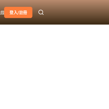
遊戲
登入/註冊