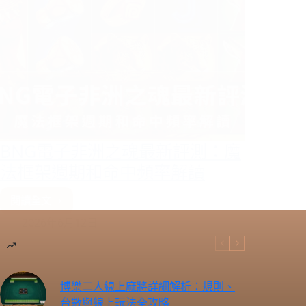
BNG電子非洲之魂最新評測：魔
法框架週期和命中頻率解讀
閱讀全文
BNG
2026年6月12日
電
子
非
洲
之
博樂二人線上麻將詳細解析：規則、
魂
台數與線上玩法全攻略