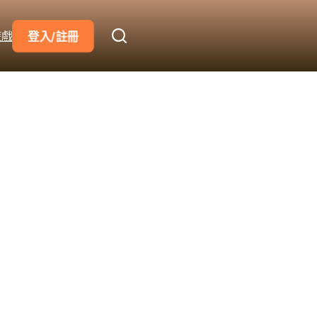
遊戲
登入/註冊