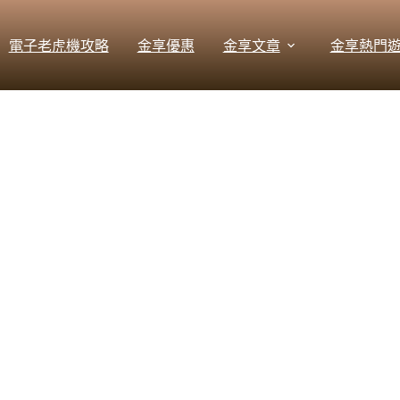
電子老虎機攻略
金享優惠
金享文章
金享熱門