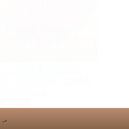
RSG嗨起來攻略完整
版：迪斯可球72倍嗨翻
80年代夜店
閱讀全文
RSG
2026年6月12日
嗨
起
來