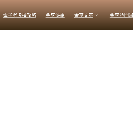
電子老虎機攻略
金享優惠
金享文章
金享熱門