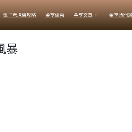
電子老虎機攻略
金享優惠
金享文章
金享熱門
風暴