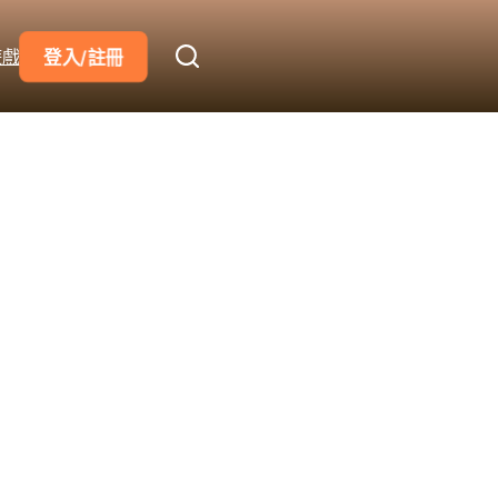
遊戲
登入/註冊