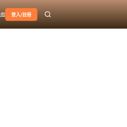
遊戲
登入/註冊