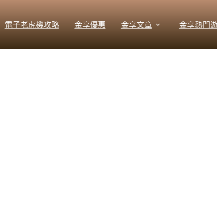
電子老虎機攻略
金享優惠
金享文章
金享熱門