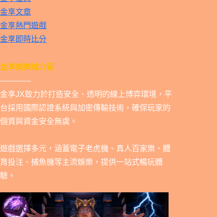
金享文章
金享熱門遊戲
金享即時比分
金享娛樂城介紹
————
金享JX致力於打造安全、透明的線上博弈環境，平
台採用國際認證系統與加密傳輸技術，確保玩家的
個資與資金安全無虞。
遊戲選擇多元，涵蓋電子老虎機、真人百家樂、體
育投注、捕魚機等主流娛樂，提供一站式暢玩體
驗。