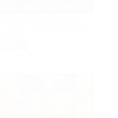
最
新
2026好路電子魔龍傳奇介紹｜
消
息
3×5盤面、連線消除與三眼免費
遊戲玩法
閱讀全文
2026
2026年6月26日
好
路
電
子
魔
龍
傳
奇
介
紹
｜