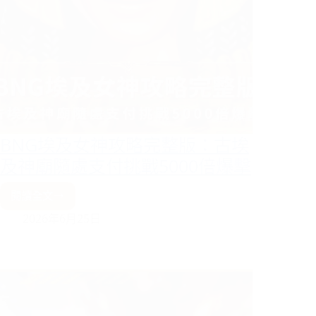
3×5
盤
面、
連
線
消
除
與
三
BNG埃及女神攻略完整版：古埃
眼
免
及神廟隨處支付挑戰5000倍爆擊
費
遊
閱讀全文
戲
BNG
2026年6月25日
玩
埃
法
及
女
神
攻
略
完