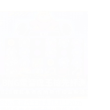
船
長
詳
細
解
析：
Wild
加
雙
向
連
線
免
費
遊
戲
挑
戰
BNG電音虎王搶先評測！2026
2,500
倍
霓虹系老虎機新作和最新消息