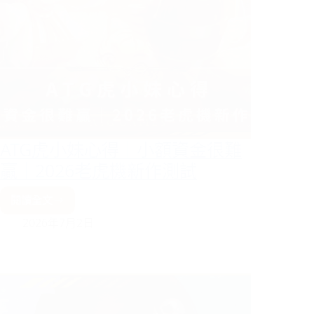
場？
翻
身
一
倍
良
心
老
虎
ATG虎小妹心得｜小額資金很難
機
實
贏｜2026老虎機新作測試
戰！
閱讀全文
ATG
2026年7月2日
虎
小
妹
心
得
｜