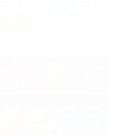
居然賺回本！BNG放克小丑優秀
娛
樂
的獎池機率｜金享娛樂城評測
城
評
閱讀全文
測
居
2026年7月7日
然
賺
回
本！
BNG
放
克
小
丑
優
秀
的
獎
池
機
率