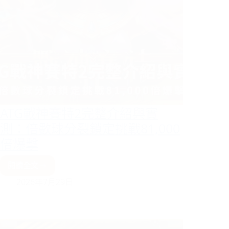
ATG戰神賽特2完整介紹與實
測：倍數球分裂鎖定挑戰81,000
倍爆擊
閱讀全文
ATG
2026年7月29日
戰
神
賽
特
2