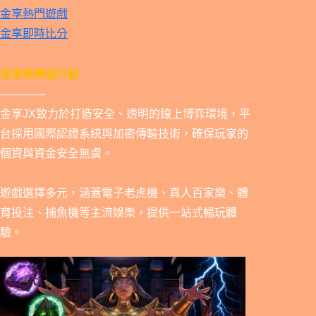
金享熱門遊戲
金享即時比分
金享娛樂城介紹
————
金享JX致力於打造安全、透明的線上博弈環境，平
台採用國際認證系統與加密傳輸技術，確保玩家的
個資與資金安全無虞。
遊戲選擇多元，涵蓋電子老虎機、真人百家樂、體
育投注、捕魚機等主流娛樂，提供一站式暢玩體
驗。