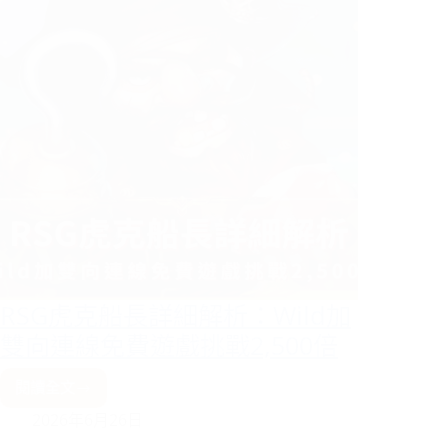
小
額
資
金
很
難
贏
｜
2026
老
虎
機
新
作
RSG虎克船長詳細解析：Wild加
測
試
雙向連線免費遊戲挑戰2,500倍
閱讀全文
RSG
2026年6月26日
虎
克