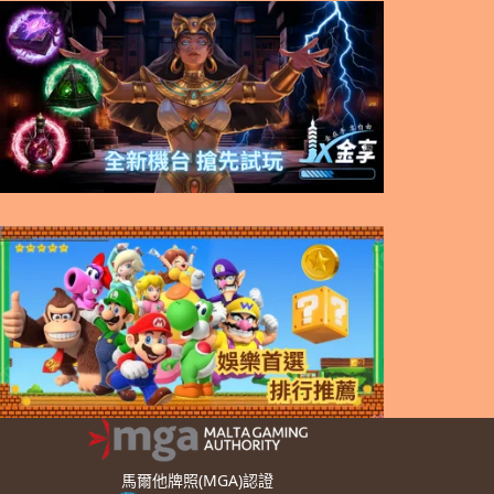
馬爾他牌照(MGA)認證