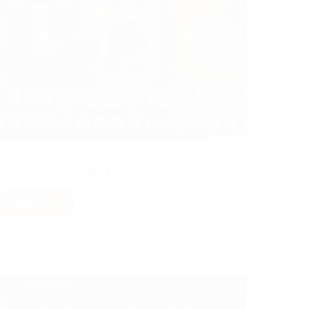
RSG法老王攻略完整版：穿越古
埃及神廟挑戰10,300倍寶藏
閱讀全文
RSG
2026年6月10日
法
老
王
攻
略
完