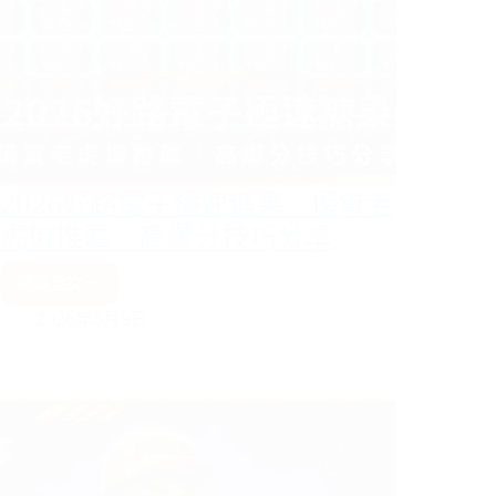
世
界
隨
處
支
付
51000
倍
2026好路電子極速糖果｜優質老
大
爆
虎機推薦｜高爆分技巧分享
擊
閱讀全文
2026
2026年6月9日
好
路
電
子
極
速
糖
果