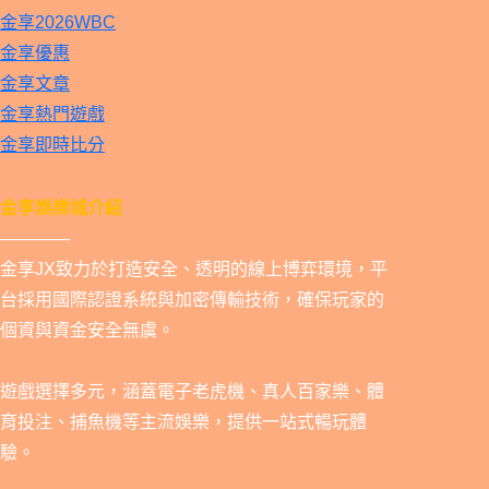
金享2026WBC
金享優惠
金享文章
金享熱門遊戲
金享即時比分
金享娛樂城介紹
————
金享JX致力於打造安全、透明的線上博弈環境，平
台採用國際認證系統與加密傳輸技術，確保玩家的
個資與資金安全無虞。
遊戲選擇多元，涵蓋電子老虎機、真人百家樂、體
育投注、捕魚機等主流娛樂，提供一站式暢玩體
驗。