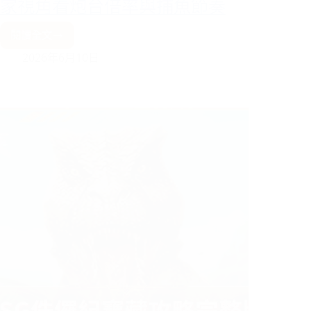
家視角看炮台倍率與捕魚節奏
閱讀全文
2026
2026年6月10日
好
路
電
子
海
王
捕
魚
玩
法：
玩
家
視
角
看
炮
台