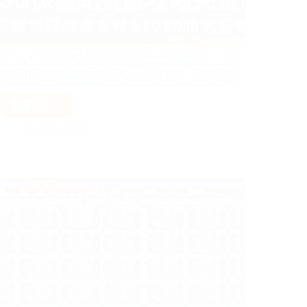
倍
率
與
RSG侏儸紀寶藏攻略完整版：恐
捕
魚
龍世界隨處支付51000倍大爆擊
節
奏
閱讀全文
RSG
2026年6月9日
侏
儸
紀
寶
藏
攻
略
完
整
版：
恐
龍