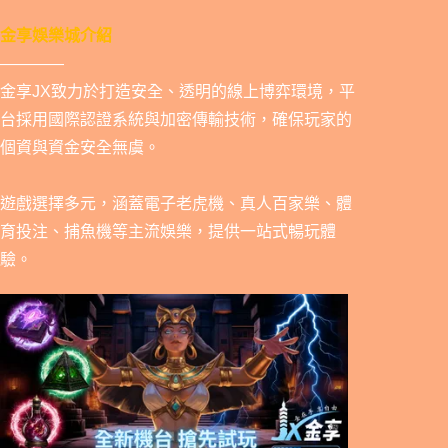
金享娛樂城介紹
————
金享JX致力於打造安全、透明的線上博弈環境，平
台採用國際認證系統與加密傳輸技術，確保玩家的
個資與資金安全無虞。
遊戲選擇多元，涵蓋電子老虎機、真人百家樂、體
育投注、捕魚機等主流娛樂，提供一站式暢玩體
驗。