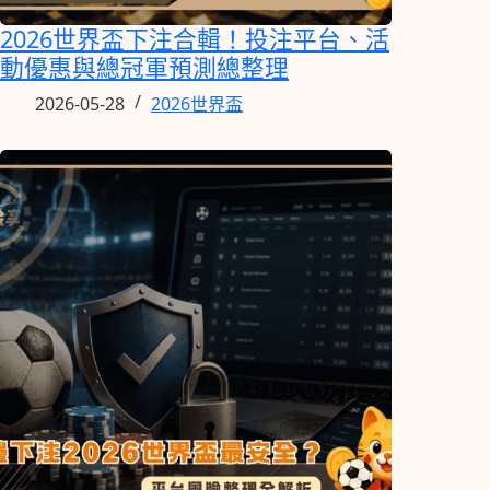
2026世界盃下注合輯！投注平台、活
動優惠與總冠軍預測總整理
2026-05-28
2026世界盃