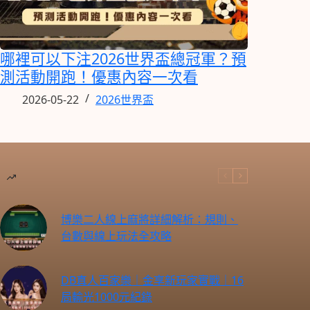
哪裡可以下注2026世界盃總冠軍？預
測活動開跑！優惠內容一次看
2026-05-22
2026世界盃
博樂二人線上麻將詳細解析：規則、
台數與線上玩法全攻略
DB真人百家樂｜金享新玩家實戰｜16
局輸光1000元紀錄