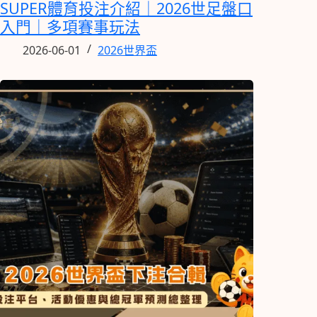
SUPER體育投注介紹｜2026世足盤口
入門｜多項賽事玩法
2026-06-01
2026世界盃