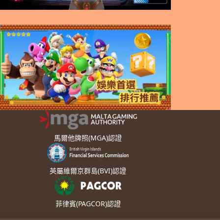
馬爾他牌照(MGA)認證
英屬維爾京群島(BVI)認證
菲律賓(PAGCOR)認證