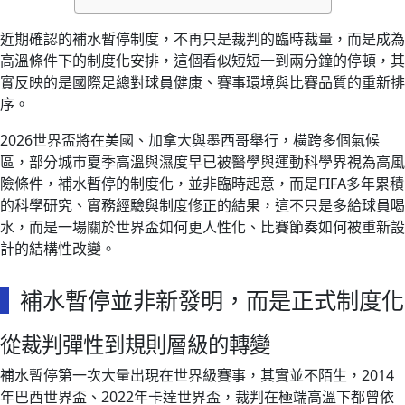
近期確認的補水暫停制度，不再只是裁判的臨時裁量，而是成為
高溫條件下的制度化安排，這個看似短短一到兩分鐘的停頓，其
實反映的是國際足總對球員健康、賽事環境與比賽品質的重新排
序。
2026世界盃將在美國、加拿大與墨西哥舉行，橫跨多個氣候
區，部分城市夏季高溫與濕度早已被醫學與運動科學界視為高風
險條件，補水暫停的制度化，並非臨時起意，而是FIFA多年累積
的科學研究、實務經驗與制度修正的結果，這不只是多給球員喝
水，而是一場關於世界盃如何更人性化、比賽節奏如何被重新設
計的結構性改變。
補水暫停並非新發明，而是正式制度化
從裁判彈性到規則層級的轉變
補水暫停第一次大量出現在世界級賽事，其實並不陌生，2014
年巴西世界盃、2022年卡達世界盃，裁判在極端高溫下都曾依