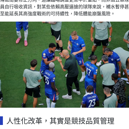
員自行吸收資訊，對某些依賴高壓逼搶的球隊來說，補水暫停甚
至能延長其高強度戰術的可持續性，降低體能崩盤風險。
人性化改革，其實是競技品質管理