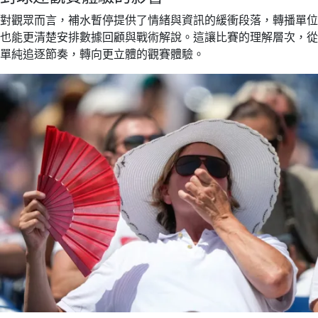
對觀眾而言，補水暫停提供了情緒與資訊的緩衝段落，轉播單位
也能更清楚安排數據回顧與戰術解說。這讓比賽的理解層次，從
單純追逐節奏，轉向更立體的觀賽體驗。