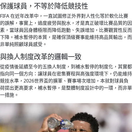
保護球員，不等於降低競技性
FIFA 在近年改革中，一直試圖修正外界對人性化等於軟化比賽
的誤解，事實上，過度疲勞與脫水，才是真正破壞比賽品質的因
素，當球員因身體極限而降低跑動、失誤增加，比賽觀賞性反而
下降。補水暫停的本質，是確保頂級賽事能維持高品質輸出，而
非單純照顧球員感受。
與換人制度改革的邏輯一致
從疫情後延續至今的五換人制度，到補水暫停的制度化，其實都
指向同一個方向：讓球員在密集賽程與高強度環境下，仍能維持
競技水準，2026世界盃的擴軍、賽事場次增加，本就對球員負
荷提出更高要求，補水暫停，是整體制度設計中的一環，而非單
一措施。