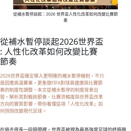
從補水暫停談起：2026 世界盃人性化改革如何改變比賽節
奏
從補水暫停談起2026世界盃
: 人性化改革如何改變比賽
節奏
2026世界盃確定導入更明確的補水暫停機制，不只
是因應高溫賽事，更象徵FIFA對球員健康與比賽節
奏的制度性調整，本文從補水暫停的制度背景出
發，解析其對戰術節奏、比賽流暢度與世界盃改革
方向的實質影響，帶你看懂這項「人性化改革」如
何悄悄改變現代足球。
在過去很長一段時間裡，世界盃被視為最高強度足球的終極舞