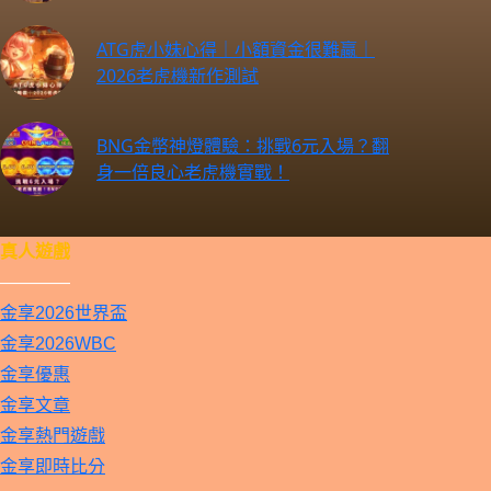
ATG虎小妹心得｜小額資金很難贏｜
2026老虎機新作測試
BNG金幣神燈體驗：挑戰6元入場？翻
身一倍良心老虎機實戰！
真人遊戲
————
金享2026世界盃
金享2026WBC
金享優惠
金享文章
金享熱門遊戲
金享即時比分